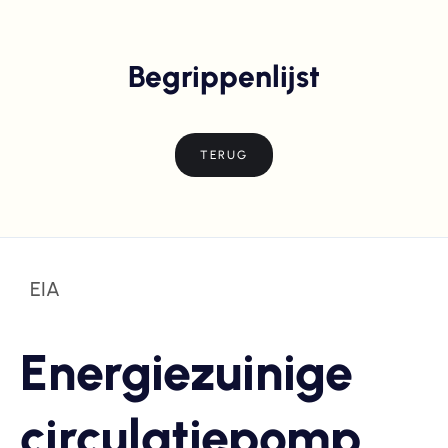
Begrippenlijst
TERUG
EIA
Energiezuinige
circulatiepomp