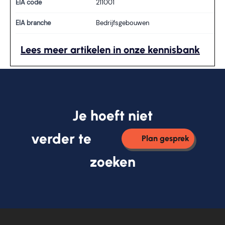
EIA code
211001
EIA branche
Bedrijfsgebouwen
Lees meer artikelen in onze kennisbank
Je hoeft niet
verder te
Plan gesprek
zoeken