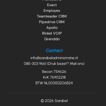
Exact
Employes
Teamleader CRM
Pipedrive CRM
Apollo
Rinkel VOIP
Grenddo
Contact
info@sarabeladministratie.nl
085-303 9661 (Druk bezet? Mail ons)
Becon 754626
KvK 76902218
BTW NL003153206B24
© 2026
Sarabel