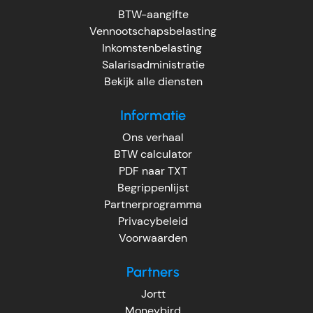
BTW-aangifte
Vennootschapsbelasting
Inkomstenbelasting
Salarisadministratie
Bekijk alle diensten
Informatie
Ons verhaal
BTW calculator
PDF naar TXT
Begrippenlijst
Partnerprogramma
Privacybeleid
Voorwaarden
Partners
Jortt
Moneybird