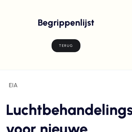
Begrippenlijst
TERUG
EIA
Luchtbehandelings
voor nieuwe