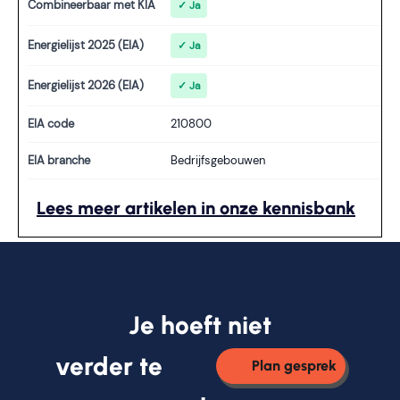
Combineerbaar met KIA
✓ Ja
Energielijst 2025 (EIA)
✓ Ja
Energielijst 2026 (EIA)
✓ Ja
EIA code
210800
EIA branche
Bedrijfsgebouwen
Lees meer artikelen in onze kennisbank
Je hoeft niet
verder te
Plan gesprek