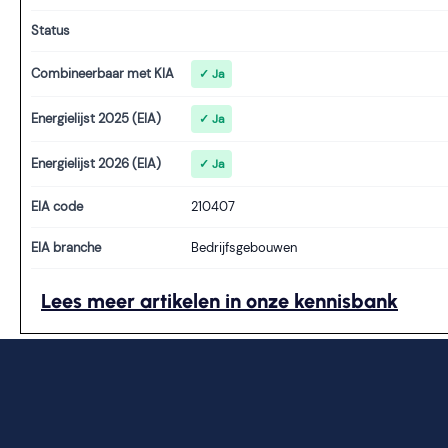
Status
Combineerbaar met KIA
✓ Ja
Energielijst 2025 (EIA)
✓ Ja
Energielijst 2026 (EIA)
✓ Ja
EIA code
210407
EIA branche
Bedrijfsgebouwen
Lees meer artikelen in onze kennisbank