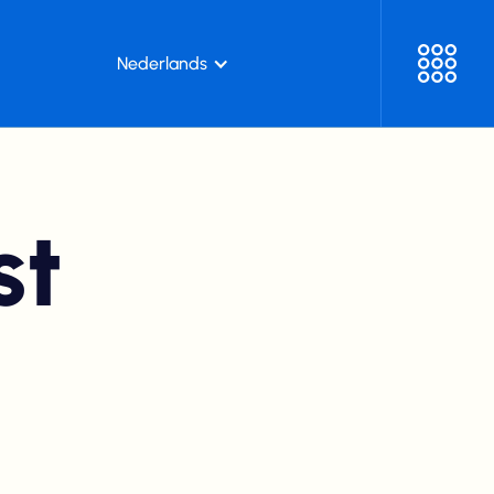
Nederlands
st