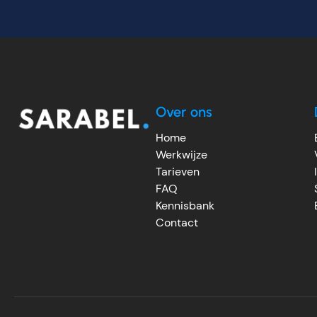
Over ons
Home
Werkwijze
Tarieven
FAQ
Kennisbank
Contact