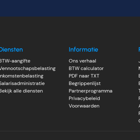
Diensten
Informatie
BTW-aangifte
Ons verhaal
Vennootschapsbelasting
BTW calculator
Inkomstenbelasting
PDF naar TXT
Salarisadministratie
Begrippenlijst
Bekijk alle diensten
Partnerprogramma
Privacybeleid
Voorwaarden