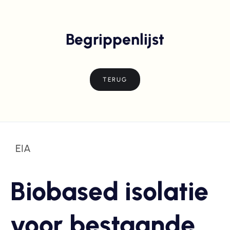
Begrippenlijst
TERUG
EIA
Biobased isolatie
voor bestaande