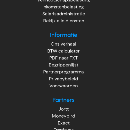
Inkomstenbelasting
Salarisadministratie
Bekijk alle diensten
Informatie
Ons verhaal
BTW calculator
PDF naar TXT
Begrippenlijst
Partnerprogramma
Privacybeleid
Voorwaarden
Partners
Jortt
Moneybird
Exact
Employes