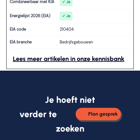
Combineerbaar met KIA
✓ Ja
Energielijst 2026 (EIA)
✓ Ja
EIA code
210404
EIA branche
Bedrijfsgebouwen
Lees meer artikelen in onze kennisbank
Je hoeft niet
verder te
Plan gesprek
zoeken